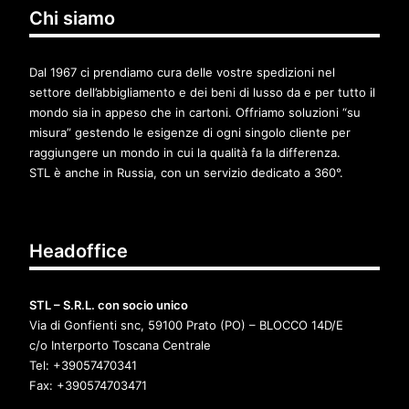
Chi siamo
Dal 1967 ci prendiamo cura delle vostre spedizioni nel
settore dell’abbigliamento e dei beni di lusso da e per tutto il
mondo sia in appeso che in cartoni. Offriamo soluzioni “su
misura” gestendo le esigenze di ogni singolo cliente per
raggiungere un mondo in cui la qualità fa la differenza.
STL è anche in Russia, con un servizio dedicato a 360°.
Headoffice
STL –
S.R.L. con socio unico
Via di Gonfienti snc, 59100 Prato (PO) – BLOCCO 14D/E
c/o Interporto Toscana Centrale
Tel: +39057470341
Fax: +390574703471