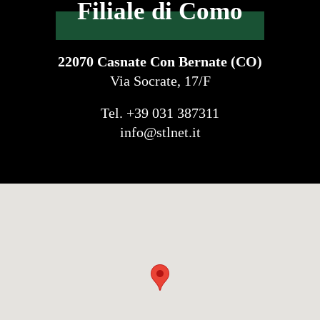
Filiale di Como
22070 Casnate Con Bernate (CO)
Via Socrate, 17/F
Tel. +39 031 387311
info@stlnet.it