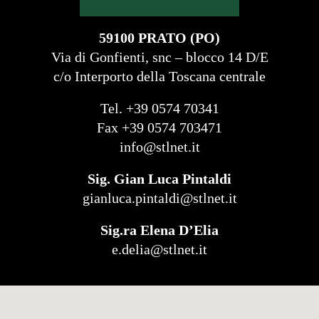
59100 PRATO (PO)
Via di Gonfienti, snc – blocco 14 D/E
c/o Interporto della Toscana centrale
Tel. +39 0574 70341
Fax +39 0574 703471
info@stlnet.it
Sig. Gian Luca Pintaldi
gianluca.pintaldi@stlnet.it
Sig.ra Elena D’Elia
e.delia@stlnet.it