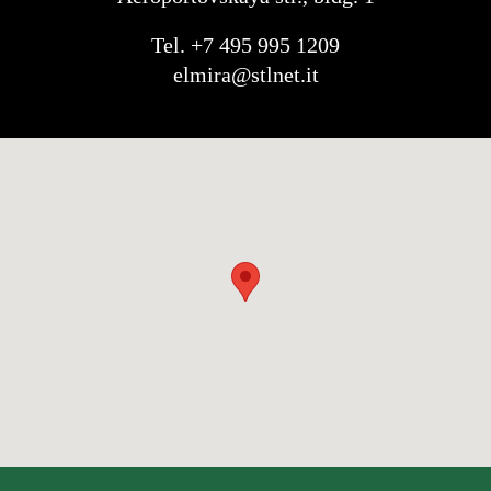
Tel. +7 495 995 1209
elmira@stlnet.it