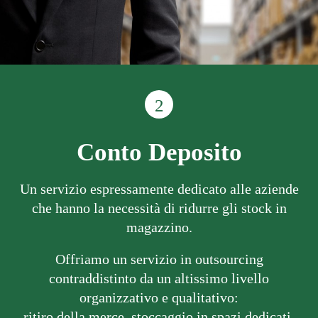
2
Conto Deposito
Un servizio espressamente dedicato alle aziende
che hanno la necessità di ridurre gli stock in
magazzino.
Offriamo un servizio in outsourcing
contraddistinto da un altissimo livello
organizzativo e qualitativo:
ritiro della merce, stoccaggio in spazi dedicati,