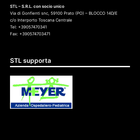
STL –
S.R.L. con socio unico
Via di Gonfienti snc, 59100 Prato (PO) – BLOCCO 14D/E
c/o Interporto Toscana Centrale
Tel: +39057470341
Fax: +390574703471
STL supporta