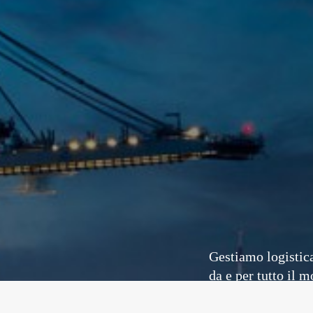
Gestiamo logistic
da e per tutto il 
In particolare, ha 